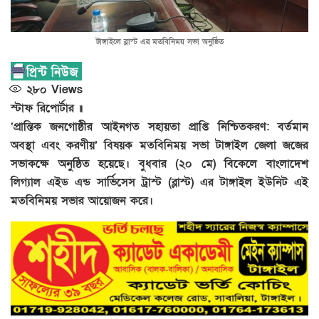
টাঙ্গাইলে ব্লাস্ট এর মতবিনিময় সভা অনুষ্ঠিত
২৮০
Views
স্টাফ রিপোর্টার ॥
‘প্রান্তিক জনগোষ্ঠীর আইনগত সহায়তা প্রাপ্তি নিশ্চিতকরণ: বর্তমান
অবস্থা এবং করণীয়’ বিষয়ক মতবিনিময় সভা টাঙ্গাইল জেলা জজের
সভাকক্ষে অনুষ্ঠিত হয়েছে। বুধবার (২০ মে) বিকেলে বাংলাদেশ
লিগ্যাল এইড এন্ড সার্ভিসেস ট্রাস্ট (ব্লাস্ট) এর টাঙ্গাইল ইউনিট এই
মতবিনিময় সভার আয়োজন করে।