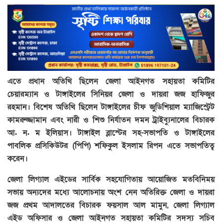
এতে প্রধান অতিথি ছিলেন জেলা আইনগত সহায়তা কমিটির
চেয়ারম্যান ও টাঙ্গাইলের সিনিয়র জেলা ও দায়রা জজ হাফিজুর
রহমান। বিশেষ অতিথি ছিলেন টাঙ্গাইলের চীফ জুডিশিয়াল ম্যাজিস্ট্রেট
কামরুজ্জামান এবং নারী ও শিশু নির্যাতন দমন ট্রাইব্যুনালের বিচারক
আ. ন. ম ইলিয়াস। টাঙ্গাইল ব্লাস্টের সহ-সভাপতি ও টাঙ্গাইলের
পাবলিক প্রসিকিউটর (পিপি) শফিকুল ইসলাম রিপন এতে সভাপতিত্ব
করেন।
জেলা লিগ্যাল এইডের সার্বিক সহযোগিতায় আয়োজিত মতবিনিময়
সভায় অন্যদের মধ্যে আলোচনায় অংশ নেন অতিরিক্ত জেলা ও দায়রা
জজ প্রথম আদালতের বিচারক ফয়সাল আল মামুন, জেলা লিগ্যাল
এইড অফিসার ও জেলা আইনগত সহায়তা কমিটির সদস্য সচিব