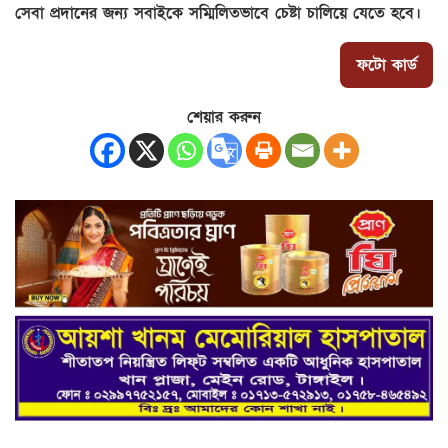
সেবা প্রদানের জন্য সবাইকে সম্মিলিতভাবে চেষ্টা চালিয়ে যেতে হবে।
ফটো কার্ড
শেয়ার করুন