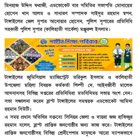
মিনহাজ উদ্দিন ফরাজী, এডভোকেট বার সমিতির সভাপতি মোনায়েম
হোসেন খান আলম ও সাধারণ সম্পাদক সাইদুর রহমান স্বপন,
টাঙ্গাইলের জেল সুপার আনোয়ার হোসেন, পুলিশ সুপারের প্রতিনিধি
সহকারী পুলিশ সুপার (কালিহাতী সার্কেল) মঞ্জুরুল ইসলাম।
টাঙ্গাইলের জুডিসিয়াল ম্যাজিস্ট্রেট তরিকুল ইসলাম ও কালিহাতী
উপজেলা মহিলা বিষয়ক কর্মকর্তা শিল্পী দে, আইনজীবী মালেক
আদনানসহ বিভিন্ন দপ্তরের প্রতিনিধিরা মতবিনিময় সভায় অংশ নেন।
সভা সঞ্চালনা করেন ব্লাস্ট টাঙ্গাইলের সমন্বয়ক এডভোকেট আমিনা
রহমান বিউটি।
এ সময় প্রধান অতিথির বক্তব্যে সিনিয়র জেলা ও দায়রা জজ হাফিজুর
রহমান বলেন, ব্লাস্ট প্রান্তিক জনগোষ্ঠীর জন্য কাজ করে। টাঙ্গাইলের
প্রান্তিক জনগোষ্ঠীসহ বিভিন্ন শ্রেনীপেশার মানুষকে আরো ব্যাপকভাবে