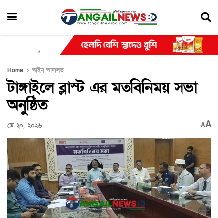
Home
আইন আদালত
টাঙ্গাইলে ব্লাস্ট এর মতবিনিময় সভা
অনুষ্ঠিত
A
মে ২০, ২০২৬
A