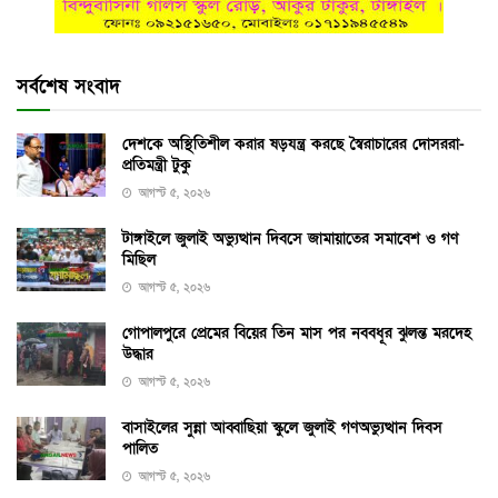
সর্বশেষ সংবাদ
দেশকে অস্থিতিশীল করার ষড়যন্ত্র করছে স্বৈরাচারের দোসররা-
প্রতিমন্ত্রী টুকু
আগস্ট ৫, ২০২৬
টাঙ্গাইলে জুলাই অভ্যুত্থান দিবসে জামায়াতের সমাবেশ ও গণ
মিছিল
আগস্ট ৫, ২০২৬
গোপালপুরে প্রেমের বিয়ের তিন মাস পর নববধূর ঝুলন্ত মরদেহ
উদ্ধার
আগস্ট ৫, ২০২৬
বাসাইলের সুন্না আব্বাছিয়া স্কুলে জুলাই গণঅভ্যুত্থান দিবস
পালিত
আগস্ট ৫, ২০২৬