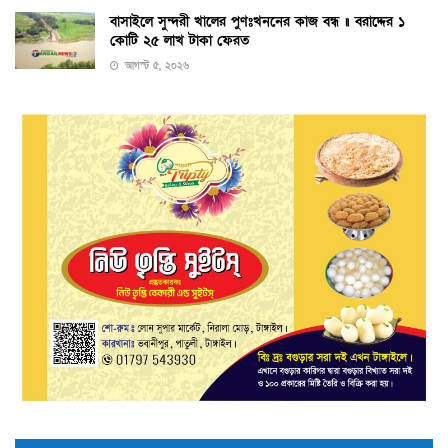
বাসাইলে সুন্দরী খালের পুণঃখননের কাজ বন্ধ ॥ বরাদ্দের ১
কোটি ২৫ লাখ টাকা ফেরত
আগস্ট ৫, ২০২৬