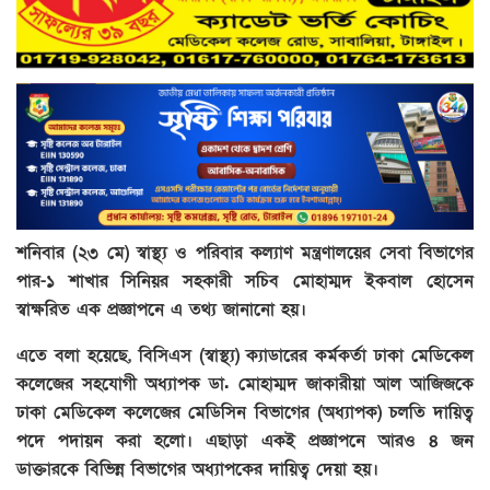
শনিবার (২৩ মে) স্বাস্থ্য ও পরিবার কল্যাণ মন্ত্রণালয়ের সেবা বিভাগের
পার-১ শাখার সিনিয়র সহকারী সচিব মোহাম্মদ ইকবাল হোসেন
স্বাক্ষরিত এক প্রজ্ঞাপনে এ তথ্য জানানো হয়।
এতে বলা হয়েছে, বিসিএস (স্বাস্থ্য) ক্যাডারের কর্মকর্তা ঢাকা মেডিকেল
কলেজের সহযোগী অধ্যাপক ডা. মোহাম্মদ জাকারীয়া আল আজিজকে
ঢাকা মেডিকেল কলেজের মেডিসিন বিভাগের (অধ্যাপক) চলতি দায়িত্ব
পদে পদায়ন করা হলো। এছাড়া একই প্রজ্ঞাপনে আরও ৪ জন
ডাক্তারকে বিভিন্ন বিভাগের অধ্যাপকের দায়িত্ব দেয়া হয়।