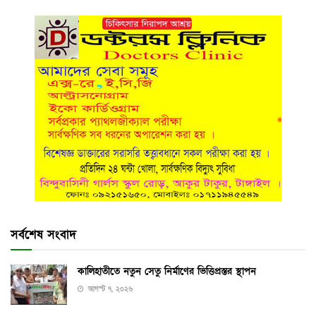
সর্বশেষ সংবাদ
কালিহাতীতে নতুন সেতু নির্মাণের ভিত্তিপ্রস্তর স্থাপন
আগস্ট ৭, ২০২৬