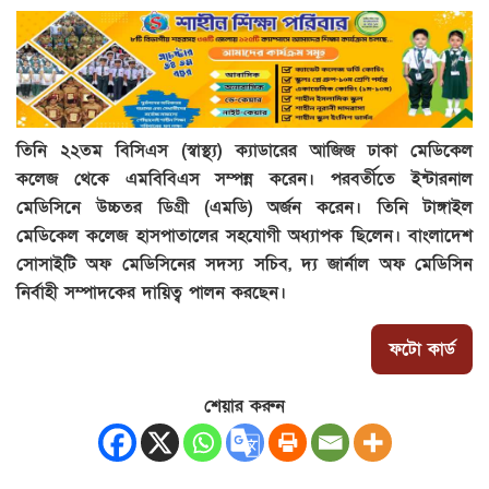
তিনি ২২তম বিসিএস (স্বাস্থ্য) ক্যাডারের আজিজ ঢাকা মেডিকেল
কলেজ থেকে এমবিবিএস সম্পন্ন করেন। পরবর্তীতে ইন্টারনাল
মেডিসিনে উচ্চতর ডিগ্রী (এমডি) অর্জন করেন। তিনি টাঙ্গাইল
মেডিকেল কলেজ হাসপাতালের সহযোগী অধ্যাপক ছিলেন। বাংলাদেশ
সোসাইটি অফ মেডিসিনের সদস্য সচিব, দ্য জার্নাল অফ মেডিসিন
নির্বাহী সম্পাদকের দায়িত্ব পালন করছেন।
ফটো কার্ড
শেয়ার করুন