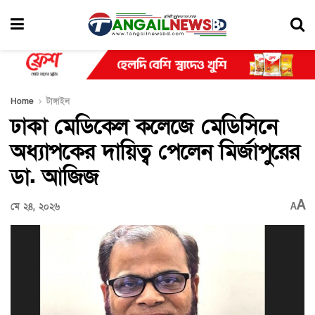
Home
টাঙ্গাইল
ঢাকা মেডিকেল কলেজে মেডিসিনে
অধ্যাপকের দায়িত্ব পেলেন মির্জাপুরের
ডা. আজিজ
A
মে ২৪, ২০২৬
A