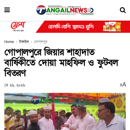
Home
টাঙ্গাইল
গোপালপুর
গোপালপুরে জিয়ার শাহাদাত
বার্ষিকীতে দোয়া মাহফিল ও ফুটবল
বিতরণ
A
মে ২৬, ২০২৬
A