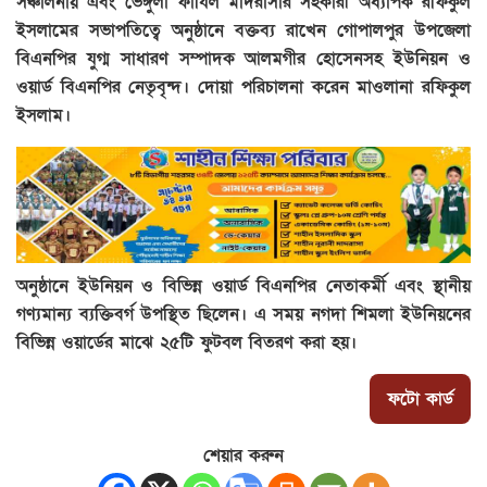
সঞ্চালনায় এবং ভেঙ্গুলা ফাযিল মাদরাসার সহকারী অধ্যাপক রফিকুল
ইসলামের সভাপতিত্বে অনুষ্ঠানে বক্তব্য রাখেন গোপালপুর উপজেলা
বিএনপির যুগ্ম সাধারণ সম্পাদক আলমগীর হোসেনসহ ইউনিয়ন ও
ওয়ার্ড বিএনপির নেতৃবৃন্দ। দোয়া পরিচালনা করেন মাওলানা রফিকুল
ইসলাম।
অনুষ্ঠানে ইউনিয়ন ও বিভিন্ন ওয়ার্ড বিএনপির নেতাকর্মী এবং স্থানীয়
গণ্যমান্য ব্যক্তিবর্গ উপস্থিত ছিলেন। এ সময় নগদা শিমলা ইউনিয়নের
বিভিন্ন ওয়ার্ডের মাঝে ২৫টি ফুটবল বিতরণ করা হয়।
ফটো কার্ড
শেয়ার করুন