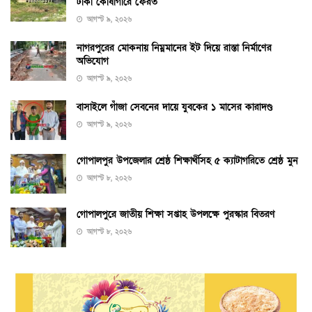
টাকা কোষাগারে ফেরত
আগস্ট ৯, ২০২৬
নাগরপুরের মোকনায় নিম্নমানের ইট দিয়ে রাস্তা নির্মাণের
অভিযোগ
আগস্ট ৯, ২০২৬
বাসাইলে গাঁজা সেবনের দায়ে যুবকের ১ মাসের কারাদণ্ড
আগস্ট ৯, ২০২৬
গোপালপুর উপজেলার শ্রেষ্ঠ শিক্ষার্থীসহ ৫ ক্যাটাগরিতে শ্রেষ্ঠ মুন
আগস্ট ৮, ২০২৬
গোপালপুরে জাতীয় শিক্ষা সপ্তাহ উপলক্ষে পুরস্কার বিতরণ
আগস্ট ৮, ২০২৬