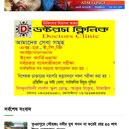
সর্বশেষ সংবাদ
ভূঞাপুরে লৌহজং নদীর মুখ খনন না করেই প্রায় ৪৩ লাখ