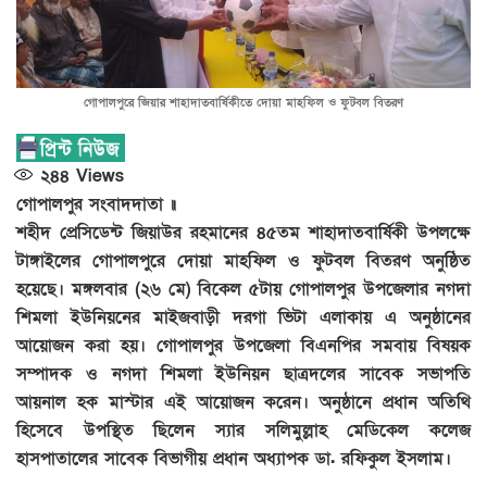
গোপালপুরে জিয়ার শাহাদাতবার্ষিকীতে দোয়া মাহফিল ও ফুটবল বিতরণ
২৪৪
Views
গোপালপুর সংবাদদাতা ॥
শহীদ প্রেসিডেন্ট জিয়াউর রহমানের ৪৫তম শাহাদাতবার্ষিকী উপলক্ষে
টাঙ্গাইলের গোপালপুরে দোয়া মাহফিল ও ফুটবল বিতরণ অনুষ্ঠিত
হয়েছে। মঙ্গলবার (২৬ মে) বিকেল ৫টায় গোপালপুর উপজেলার নগদা
শিমলা ইউনিয়নের মাইজবাড়ী দরগা ভিটা এলাকায় এ অনুষ্ঠানের
আয়োজন করা হয়। গোপালপুর উপজেলা বিএনপির সমবায় বিষয়ক
সম্পাদক ও নগদা শিমলা ইউনিয়ন ছাত্রদলের সাবেক সভাপতি
আয়নাল হক মাস্টার এই আয়োজন করেন। অনুষ্ঠানে প্রধান অতিথি
হিসেবে উপস্থিত ছিলেন স্যার সলিমুল্লাহ মেডিকেল কলেজ
হাসপাতালের সাবেক বিভাগীয় প্রধান অধ্যাপক ডা. রফিকুল ইসলাম।