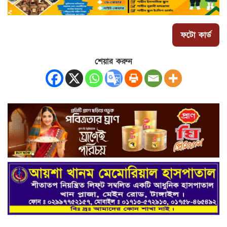
ফটো কার্ড
শেয়ার করুন