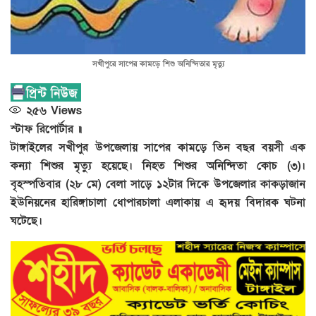
সখীপুরে সাপের কামড়ে শিশু অনিন্দিতার মৃত্যু
২৫৬
Views
স্টাফ রিপোর্টার ॥
টাঙ্গাইলের সখীপুর উপজেলায় সাপের কামড়ে তিন বছর বয়সী এক
কন্যা শিশুর মৃত্যু হয়েছে। নিহত শিশুর অনিন্দিতা কোচ (৩)।
বৃহস্পতিবার (২৮ মে) বেলা সাড়ে ১২টার দিকে উপজেলার কাকড়াজান
ইউনিয়নের হারিঙ্গাচালা ধোপারচালা এলাকায় এ হৃদয় বিদারক ঘটনা
ঘটেছে।