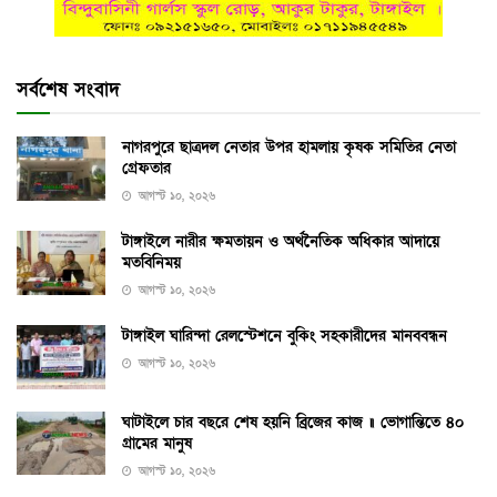
সর্বশেষ সংবাদ
নাগরপুরে ছাত্রদল নেতার উপর হামলায় কৃষক সমিতির নেতা
গ্রেফতার
আগস্ট ১০, ২০২৬
টাঙ্গাইলে নারীর ক্ষমতায়ন ও অর্থনৈতিক অধিকার আদায়ে
মতবিনিময়
আগস্ট ১০, ২০২৬
টাঙ্গাইল ঘারিন্দা রেলস্টেশনে বুকিং সহকারীদের মানববন্ধন
আগস্ট ১০, ২০২৬
ঘাটাইলে চার বছরে শেষ হয়নি ব্রিজের কাজ ॥ ভোগান্তিতে ৪০
গ্রামের মানুষ
আগস্ট ১০, ২০২৬