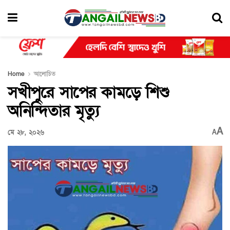
Home
আলোচিত
সখীপুরে সাপের কামড়ে শিশু
অনিন্দিতার মৃত্যু
A
মে ২৮, ২০২৬
A