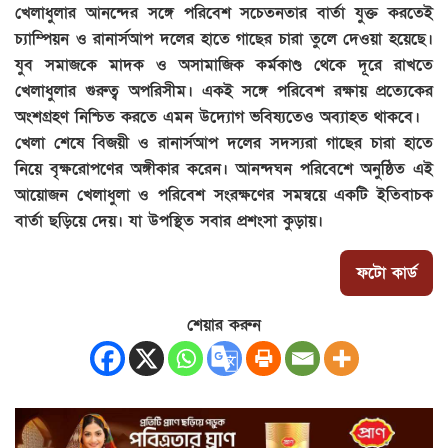
খেলাধুলার আনন্দের সঙ্গে পরিবেশ সচেতনতার বার্তা যুক্ত করতেই
চ্যাম্পিয়ন ও রানার্সআপ দলের হাতে গাছের চারা তুলে দেওয়া হয়েছে।
যুব সমাজকে মাদক ও অসামাজিক কর্মকাণ্ড থেকে দূরে রাখতে
খেলাধুলার গুরুত্ব অপরিসীম। একই সঙ্গে পরিবেশ রক্ষায় প্রত্যেকের
অংশগ্রহণ নিশ্চিত করতে এমন উদ্যোগ ভবিষ্যতেও অব্যাহত থাকবে।
খেলা শেষে বিজয়ী ও রানার্সআপ দলের সদস্যরা গাছের চারা হাতে
নিয়ে বৃক্ষরোপণের অঙ্গীকার করেন। আনন্দঘন পরিবেশে অনুষ্ঠিত এই
আয়োজন খেলাধুলা ও পরিবেশ সংরক্ষণের সমন্বয়ে একটি ইতিবাচক
বার্তা ছড়িয়ে দেয়। যা উপস্থিত সবার প্রশংসা কুড়ায়।
ফটো কার্ড
শেয়ার করুন