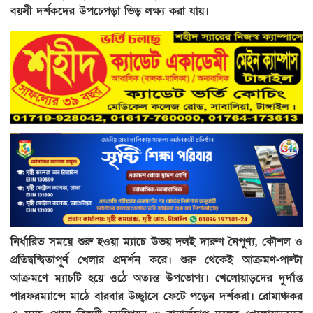
বয়সী দর্শকদের উপচেপড়া ভিড় লক্ষ্য করা যায়।
নির্ধারিত সময়ে শুরু হওয়া ম্যাচে উভয় দলই দারুণ নৈপুণ্য, কৌশল ও
প্রতিদ্বন্দ্বিতাপূর্ণ খেলার প্রদর্শন করে। শুরু থেকেই আক্রমণ-পাল্টা
আক্রমণে ম্যাচটি হয়ে ওঠে অত্যন্ত উপভোগ্য। খেলোয়াড়দের দুর্দান্ত
পারফরম্যান্সে মাঠে বারবার উচ্ছ্বাসে ফেটে পড়েন দর্শকরা। রোমাঞ্চকর