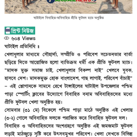
ঘাটাইলে বিবাহিত-অবিবাহিত প্রীতি ফুটবল ম্যাচ অনুষ্ঠিত
৬০৪
Views
ঘাটাইল প্রতিনিধি ॥
খেলাধুলার মাধ্যমে সৌহার্দ্য, সম্প্রীতি ও পরিবেশ সচেতনতার বার্তা
ছড়িয়ে দিতে আয়োজিত হলো ব্যতিক্রম ধর্মী এক প্রীতি ফুটবল ম্যাচ।
“মাদক মুক্ত সমাজ চাই, খেলাধুলার বিকল্প নাই” খেলবে যুবক,
হাসবে দেশ। মাদকমুক্ত হোক বাংলাদেশ, গাছ লাগাই, পরিবেশ বাঁচাই”
– এই শ্লোগানকে সামনে রেখে টাঙ্গাইলের ঘাটাইল উপজেলার পশ্চিম
পাড়া স্পোর্টিং ক্লাবের উদ্যোগে বিবাহিত বনাম অবিবাহিতদের মধ্যে
প্রীতি ফুটবল খেলা অনুষ্ঠিত হয়।
সোমবার (৩১ মে) বিকেলে পশ্চিম পাড়া মাঠে অনুষ্ঠিত এই খেলায়
(৩-২) গোলে অবিবাহিত দলকে পরাজিত করে বিবাহিত ফুটবল দল।
বিবাহিত ও অবিবাহিতদের অংশগ্রহণে অনুষ্ঠিত এই জমজমাট ফুটবল
লড়াই মাঠজুড়ে সৃষ্টি করে উৎসবমুখর পরিবেশ। খেলা দেখতে বিভিন্ন