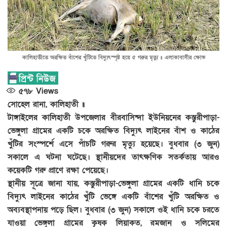
কালিহাতীতে অরক্ষিত বাঁশের খুঁটিতে বিদ্যুৎস্পৃষ্ট হয়ে ৫ গরুর মৃত্যু ॥ এলাকাবাসীর ক্ষোভ
৫৭৮
Views
সোহেল রানা, কালিহাতী ॥
টাঙ্গাইলের কালিহাতী উপজেলার বীরবাসিন্দা ইউনিয়নের কস্তুরীপাড়া-
ভেঙ্গুলা গ্রামের একটি চকে অরক্ষিত বিদ্যুৎ লাইনের বাঁশ ও কাঠের
খুঁটির সংস্পর্শে এসে পাঁচটি গরুর মৃত্যু হয়েছে। বুধবার (৩ জুন)
সকালে এ ঘটনা ঘটেছে। স্থানীয়দের তাৎক্ষণিক সতর্কতায় আরও
কয়েকটি গরু প্রাণে রক্ষা পেয়েছে।
স্থানীয় সূত্রে জানা যায়, কস্তুরীপাড়া-ভেঙ্গুলা গ্রামের একটি ধানি চকে
বিদ্যুৎ লাইনের কাঠের খুঁটি ভেঙ্গে একটি বাঁশের খুঁটি অরক্ষিত ও
অব্যবস্থাপনায় পড়ে ছিল। বুধবার (৩ জুন) সকালে ওই ধানি চকে চরতে
যাওয়া ভেঙ্গুলা গ্রামের কৃষক লিয়াকত, রমজান ও সলিমের