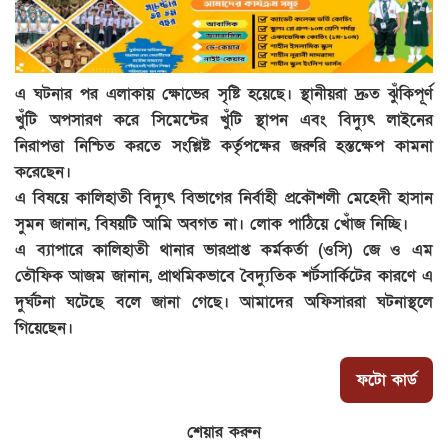
এ ঘটনার পর এলাকায় ক্ষোভের সৃষ্টি হয়েছে। স্থানীয়রা দ্রুত ঝুঁকিপূর্ণ
খুঁটি অপসারণ করে সিমেন্টের খুঁটি স্থাপন এবং বিদ্যুৎ লাইনের
নিরাপত্তা নিশ্চিত করতে সংশ্লিষ্ট কর্তৃপক্ষের জরুরি হস্তক্ষেপ কামনা
করেছেন।
এ বিষয়ে কালিহাতী বিদ্যুৎ বিভাগের নির্বাহী প্রকৌশলী মেহেদী হাসান
সুমন জানান, বিষয়টি আমি অবগত না। লোক পাঠিয়ে খোঁজ নিচ্ছি।
এ ব্যাপারে কালিহাতী থানার ভারপ্রাপ্ত কর্মকর্তা (ওসি) জে ও এম
তৌফিক আজম জানান, প্রাথমিকভাবে বৈদ্যুতিক শর্টসার্কিটের কারণে এ
দুর্ঘটনা ঘটেছে বলে জানা গেছে। আমাদের অফিসাররা ঘটনাস্থলে
গিয়েছেন।
ফটো কার্ড
শেয়ার করুন