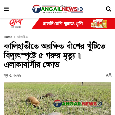
Home
আলোচিত
কালিহাতীতে অরক্ষিত বাঁশের খুঁটিতে
বিদ্যুৎস্পৃষ্টে ৫ গরুর মৃত্যু ॥
এলাকাবাসীর ক্ষোভ
A
জুন ৩, ২০২৬
A