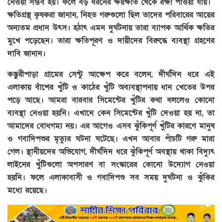
নেওয়া সম্ভব হয়। ফলে বড় ধরনের ক্ষয়ক্ষতি থেকে রক্ষা পাওয়া যায়।
ক্ষতিগ্রস্থ কৃষকরা জানান, নিহত গরুগুলো ছিল তাদের পরিবারের আয়ের
অন্যতম প্রধান উৎস। হঠাৎ এমন দুর্ঘটনায় তারা ব্যাপক আর্থিক ক্ষতির
মুখে পড়েছেন। তারা ক্ষতিপূরণ ও দায়ীদের বিরুদ্ধে ব্যবস্থা গ্রহণের
দাবি জানান।
কস্তুরীপাড়া গ্রামের সেন্টু আক্ষেপ করে বলেন, দীর্ঘদিন ধরে এই
এলাকায় বাঁশের খুঁটি ও কাঠের খুঁটি অব্যবস্থাপনায় ধান খেতের উপর
পড়ে আছে। আমরা বারবার সিমেন্টের খুঁটির কথা বললেও কোনো
ব্যবস্থা নেওয়া হয়নি। এখানে কেন সিমেন্টের খুঁটি দেওয়া হয় না, তা
আমাদের বোধগম্য নয়। এর আগেও এসব ঝুঁকিপূর্ণ খুঁটির কারণে মানুষ
ও গবাদিপশুর মৃত্যুর ঘটনা ঘটেছে। এখন আবার পাঁচটি গরু মারা
গেল। স্থানীয়দের অভিযোগ, দীর্ঘদিন ধরে ঝুঁকিপূর্ণ অবস্থায় থাকা বিদ্যুৎ
লাইনের খুঁটিগুলো অপসারণ বা সংস্কারের কোনো উদ্যোগ নেওয়া
হয়নি। ফলে এলাকাবাসী ও গবাদিপশু সব সময় দুর্ঘটনা ও ঝুঁকির
মধ্যে রয়েছে।