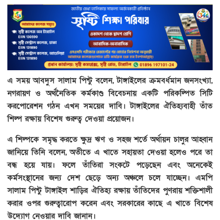
এ সময় আবদুস সালাম পিন্টু বলেন, টাঙ্গাইলের ক্রমবর্ধমান জনসংখ্যা,
নগরায়ণ ও অর্থনৈতিক কর্মকাণ্ড বিবেচনায় একটি পরিকল্পিত সিটি
করপোরেশন গঠন এখন সময়ের দাবি। টাঙ্গাইলের ঐতিহ্যবাহী তাঁত
শিল্প রক্ষায় বিশেষ গুরুত্ব দেওয়া প্রয়োজন।
এ শিল্পকে সমৃদ্ধ করতে ক্ষুদ্র ঋণ ও সহজ শর্তে অর্থায়ন চালুর আহ্বান
জানিয়ে তিনি বলেন, অতীতে এ খাতে সহায়তা দেওয়া হলেও পরে তা
বন্ধ হয়ে যায়। ফলে তাঁতিরা সংকটে পড়েছেন এবং অনেকেই
কর্মসংস্থানের জন্য দেশ ছেড়ে অন্য অঞ্চলে চলে যাচ্ছেন। এমপি
সালাম পিন্টু টাঙ্গাইল শাড়ির ঐতিহ্য রক্ষায় তাঁতিদের পুণরায় শক্তিশালী
করার ওপর গুরুত্বারোপ করেন এবং সরকারের কাছে এ খাতে বিশেষ
উদ্যোগ নেওয়ার দাবি জানান।