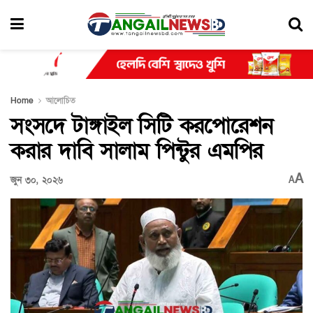
Home
আলোচিত
সংসদে টাঙ্গাইল সিটি করপোরেশন
করার দাবি সালাম পিন্টুর এমপির
A
জুন ৩০, ২০২৬
A