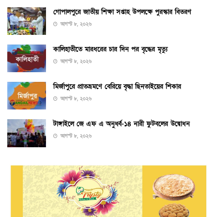
গোপালপুরে জাতীয় শিক্ষা সপ্তাহ উপলক্ষে পুরস্কার বিতরণ
আগস্ট ৮, ২০২৬
কালিহাতীতে মারধরের চার দিন পর বৃদ্ধের মৃত্যু
আগস্ট ৮, ২০২৬
মির্জাপুরে প্রাতভ্রমণে বেরিয়ে বৃদ্ধা ছিনতাইয়ের শিকার
আগস্ট ৮, ২০২৬
টাঙ্গাইলে জে এফ এ অনুর্ধ্ব-১৪ নারী ফুটবলের উদ্বোধন
আগস্ট ৮, ২০২৬