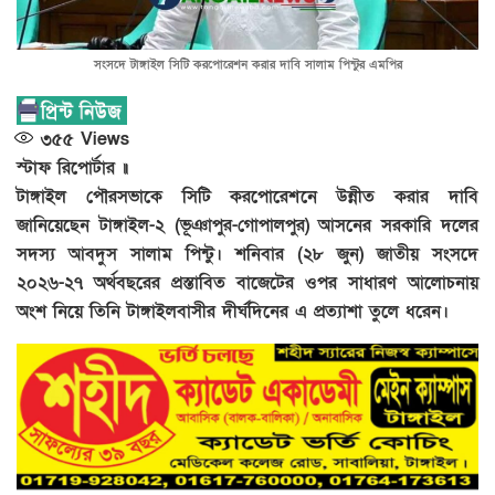
সংসদে টাঙ্গাইল সিটি করপোরেশন করার দাবি সালাম পিন্টুর এমপির
৩৫৫
Views
স্টাফ রিপোর্টার ॥
টাঙ্গাইল পৌরসভাকে সিটি করপোরেশনে উন্নীত করার দাবি
জানিয়েছেন টাঙ্গাইল-২ (ভূঞাপুর-গোপালপুর) আসনের সরকারি দলের
সদস্য আবদুস সালাম পিন্টু। শনিবার (২৮ জুন) জাতীয় সংসদে
২০২৬-২৭ অর্থবছরের প্রস্তাবিত বাজেটের ওপর সাধারণ আলোচনায়
অংশ নিয়ে তিনি টাঙ্গাইলবাসীর দীর্ঘদিনের এ প্রত্যাশা তুলে ধরেন।