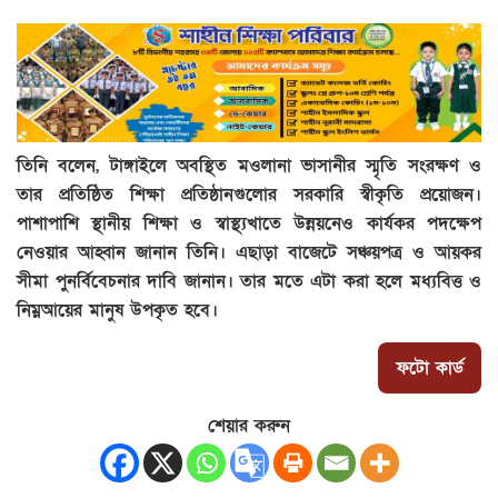
তিনি বলেন, টাঙ্গাইলে অবস্থিত মওলানা ভাসানীর স্মৃতি সংরক্ষণ ও
তার প্রতিষ্ঠিত শিক্ষা প্রতিষ্ঠানগুলোর সরকারি স্বীকৃতি প্রয়োজন।
পাশাপাশি স্থানীয় শিক্ষা ও স্বাস্থ্যখাতে উন্নয়নেও কার্যকর পদক্ষেপ
নেওয়ার আহ্বান জানান তিনি। এছাড়া বাজেটে সঞ্চয়পত্র ও আয়কর
সীমা পুনর্বিবেচনার দাবি জানান। তার মতে এটা করা হলে মধ্যবিত্ত ও
নিম্নআয়ের মানুষ উপকৃত হবে।
ফটো কার্ড
শেয়ার করুন