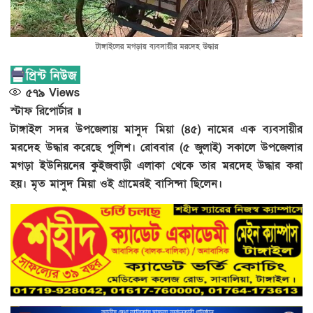
টাঙ্গাইলের মগড়ায় ব্যবসায়ীর মরদেহ উদ্ধার
৫৭৯
Views
স্টাফ রিপোর্টার ॥
টাঙ্গাইল সদর উপজেলায় মাসুদ মিয়া (৪৫) নামের এক ব্যবসায়ীর
মরদেহ উদ্ধার করেছে পুলিশ। রোববার (৫ জুলাই) সকালে উপজেলার
মগড়া ইউনিয়নের কুইজবাড়ী এলাকা থেকে তার মরদেহ উদ্ধার করা
হয়। মৃত মাসুদ মিয়া ওই গ্রামেরই বাসিন্দা ছিলেন।