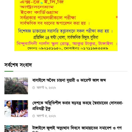
সর্বশেষ সংবাদ
বাসাইলে অবৈধ চায়না দুয়ারী ও কারেন্ট জাল জব্দ
আগস্ট ৬, ২০২৬
দেশকে অস্থিতিশীল করার ষড়যন্ত্র করছে স্বৈরাচারের দোসররা-
প্রতিমন্ত্রী টুকু
আগস্ট ৫, ২০২৬
টাঙ্গাইলে জুলাই অভ্যুত্থান দিবসে জামায়াতের সমাবেশ ও গণ