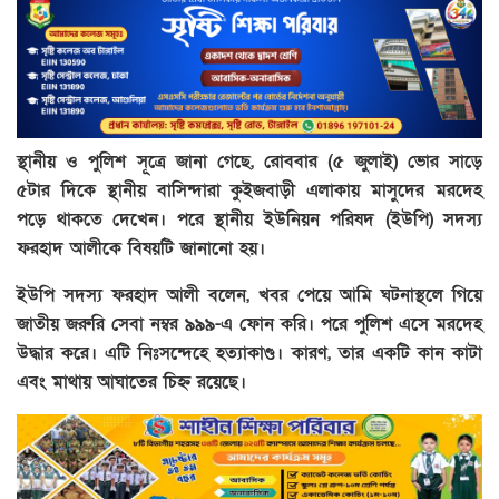
স্থানীয় ও পুলিশ সূত্রে জানা গেছে, রোববার (৫ জুলাই) ভোর সাড়ে
৫টার দিকে স্থানীয় বাসিন্দারা কুইজবাড়ী এলাকায় মাসুদের মরদেহ
পড়ে থাকতে দেখেন। পরে স্থানীয় ইউনিয়ন পরিষদ (ইউপি) সদস্য
ফরহাদ আলীকে বিষয়টি জানানো হয়।
ইউপি সদস্য ফরহাদ আলী বলেন, খবর পেয়ে আমি ঘটনাস্থলে গিয়ে
জাতীয় জরুরি সেবা নম্বর ৯৯৯-এ ফোন করি। পরে পুলিশ এসে মরদেহ
উদ্ধার করে। এটি নিঃসন্দেহে হত্যাকাণ্ড। কারণ, তার একটি কান কাটা
এবং মাথায় আঘাতের চিহ্ন রয়েছে।