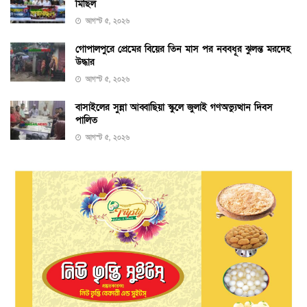
মিছিল
আগস্ট ৫, ২০২৬
গোপালপুরে প্রেমের বিয়ের তিন মাস পর নববধূর ঝুলন্ত মরদেহ
উদ্ধার
আগস্ট ৫, ২০২৬
বাসাইলের সুন্না আব্বাছিয়া স্কুলে জুলাই গণঅভ্যুত্থান দিবস
পালিত
আগস্ট ৫, ২০২৬