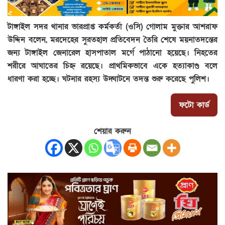
টাঙ্গাইল সদর থানার ভারপ্রাপ্ত কর্মকর্তা (ওসি) গোলাম মুক্তার আশরাফ
উদ্দিন বলেন, মরদেহের সুরতহাল প্রতিবেদন তৈরি শেষে ময়নাতদন্তের
জন্য টাঙ্গাইল জেনারেল হাসপাতাল মর্গে পাঠানো হয়েছে। নিহতের
শরীরে আঘাতের চিহ্ন রয়েছে। প্রাথমিকভাবে একে হত্যাকাণ্ড বলে
ধারণা করা হচ্ছে। ঘটনার রহস্য উদ্ঘাটনে তদন্ত শুরু করেছে পুলিশ।
ফটো কার্ড
শেয়ার করুন