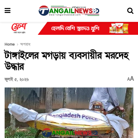
Home
অপরাধ
টাঙ্গাইলের মগড়ায় ব্যবসায়ীর মরদেহ
উদ্ধার
A
জুলাই ৫, ২০২৬
A