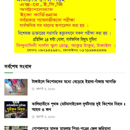
সর্বশেষ সংবাদ
টাঙ্গাইলে কিশোরদের মধ্যে বেড়েছে ইয়াবা-গাঁজায় আসক্তি
আগস্ট ৬, ২০২৬
কালিহাতীতে পৃথক মোটরসাইকেল দুর্ঘটনায় দুই কিশোর নিহত ॥
আহত ৩ জন
আগস্ট ৬, ২০২৬
গোপালপুরে মাদক মামলায় পিতা-পুত্রের জেল জরিমানা