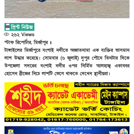
২৬২
Views
স্টাফ রিপোর্টার, মির্জাপুর ॥
টাঙ্গাইলের মির্জাপুরে বংশাই নদীতে অজ্ঞাতনামা এক ব্যক্তির ভাসমান
লাশ উদ্ধার করেছে। সোমবার (৬ জুলাই) দুপুর পৌনে তিনটার দিকে
উপজেলা সদরের বংশাই নদীর ওপর নির্মিত আলহাজ্ব একাব্বর
হোসেন ব্রীজের নিচে লাশটি ভেসে থাকতে দেখেন স্থানীয়রা।