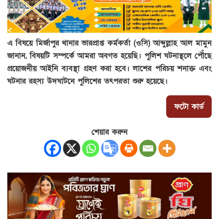
এ বিষয়ে মির্জাপুর থানার ভারপ্রাপ্ত কর্মকর্তা (ওসি) আব্দুল্লাহ আল মামুন
জানান, বিষয়টি সম্পর্কে আমরা অবগত হয়েছি। পুলিশ ঘটনাস্থলে পৌঁছে
প্রয়োজনীয় আইনি ব্যবস্থা গ্রহণ করা হবে। লাশের পরিচয় শনাক্ত এবং
ঘটনার রহস্য উদঘাটনে পুলিশের তৎপরতা শুরু হয়েছে।
ফটো কার্ড
শেয়ার করুন