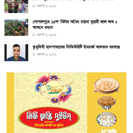
আগস্ট ৬, ২০২৬
গোপালপুরে ১৫শ’ মিটার অবৈধ চায়না দুয়ারী জাল জব্দ ॥
আগুনে ধ্বংস
আগস্ট ৬, ২০২৬
কুমুদিনী হাসপাতালের সিকিউরিটি ইনচার্জ আলতাব বরখাস্ত
আগস্ট ৬, ২০২৬