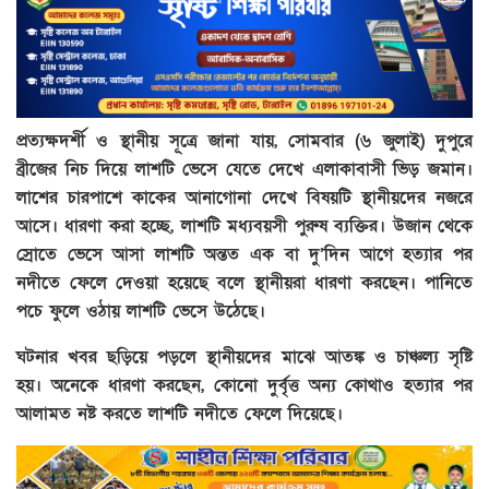
প্রত্যক্ষদর্শী ও স্থানীয় সূত্রে জানা যায়, সোমবার (৬ জুলাই) দুপুরে
ব্রীজের নিচ দিয়ে লাশটি ভেসে যেতে দেখে এলাকাবাসী ভিড় জমান।
লাশের চারপাশে কাকের আনাগোনা দেখে বিষয়টি স্থানীয়দের নজরে
আসে। ধারণা করা হচ্ছে, লাশটি মধ্যবয়সী পুরুষ ব্যক্তির। উজান থেকে
স্রোতে ভেসে আসা লাশটি অন্তত এক বা দু’দিন আগে হত্যার পর
নদীতে ফেলে দেওয়া হয়েছে বলে স্থানীয়রা ধারণা করছেন। পানিতে
পচে ফুলে ওঠায় লাশটি ভেসে উঠেছে।
ঘটনার খবর ছড়িয়ে পড়লে স্থানীয়দের মাঝে আতঙ্ক ও চাঞ্চল্য সৃষ্টি
হয়। অনেকে ধারণা করছেন, কোনো দুর্বৃত্ত অন্য কোথাও হত্যার পর
আলামত নষ্ট করতে লাশটি নদীতে ফেলে দিয়েছে।