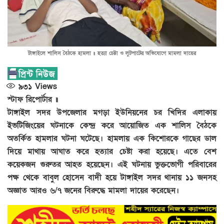
টাঙ্গাইলে শালিস বৈঠকে হামলা ॥ হত্যা চেষ্টা ও লুটপাটের অভিযোগে মামলা দায়ের
৯৩১
Views
স্টাফ রিপোর্টার ॥
টাঙ্গাইল সদর উপজেলার মগড়া ইউনিয়নের চর খিদির এলাকায়
ইভটিজিংয়ের ঘটনাকে কেন্দ্র করে আয়োজিত এক শালিস বৈঠকে
অতর্কিত হামলার ঘটনা ঘটেছে। হামলায় এক কিশোরকে গাছের ডাল
দিয়ে মাথায় আঘাত করে হত্যার চেষ্টা করা হয়েছে। এতে বেশ
কয়েকজন গুরুতর আহত হয়েছেন। এই ঘটনায় ভুক্তভোগী পরিবারের
পক্ষ থেকে বাবুল হোসেন বাদী হয়ে টাঙ্গাইল সদর থানায় ১১ জনসহ
অজ্ঞাত আরও ৬/৭ জনের বিরুদ্ধে মামলা দায়ের করেছেন।