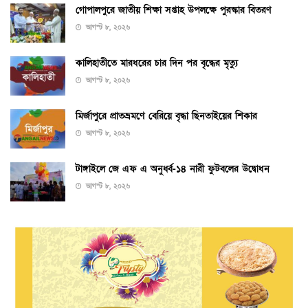
গোপালপুরে জাতীয় শিক্ষা সপ্তাহ উপলক্ষে পুরস্কার বিতরণ
আগস্ট ৮, ২০২৬
কালিহাতীতে মারধরের চার দিন পর বৃদ্ধের মৃত্যু
আগস্ট ৮, ২০২৬
মির্জাপুরে প্রাতভ্রমণে বেরিয়ে বৃদ্ধা ছিনতাইয়ের শিকার
আগস্ট ৮, ২০২৬
টাঙ্গাইলে জে এফ এ অনুর্ধ্ব-১৪ নারী ফুটবলের উদ্বোধন
আগস্ট ৮, ২০২৬