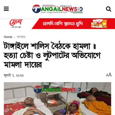
Home
অপরাধ
টাঙ্গাইলে শালিস বৈঠকে হামলা ॥
হত্যা চেষ্টা ও লুটপাটের অভিযোগে
মামলা দায়ের
A
জুলাই ৭, ২০২৬
A