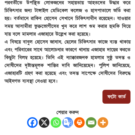
পরবর্তীতে উপস্থিত লোকজনের সহায়তায় আহতদের উদ্ধার করে
চিকিৎসার জন্য টাঙ্গাইল মেডিকেল কলেজ ও হাসপাতালে ভর্তি করা
হয়। বর্তমানে রাকিব হোসেন সেখানে চিকিৎসাধীন রয়েছেন। যাওয়ার
সময় আসামীরা ভুক্তভোগীদের খুন করে লাশ গুম করার হুমকি দিয়ে
যায় বলে মামলার এজাহারে উল্লেখ করা হয়েছে।
এ বিষয়ে বাবুল হোসেন জানান, ছেলের চিকিৎসার কাজে ব্যস্ত থাকায়
এবং পরিবারের সাথে আলোচনার কারণে থানায় এজাহার দায়ের করতে
কিছুটা বিলম্ব হয়েছে। তিনি এই ন্যাক্কারজনক হামলার সুষ্ঠু তদন্ত ও
দোষীদের দৃষ্টান্তমূলক শাস্তির দাবি জানিয়েছেন। পুলিশ জানিয়েছে,
এজাহারটি গ্রহণ করা হয়েছে এবং তদন্ত সাপেক্ষে দোষীদের বিরুদ্ধে
আইনগত ব্যবস্থা নেওয়া হবে।
ফটো কার্ড
শেয়ার করুন