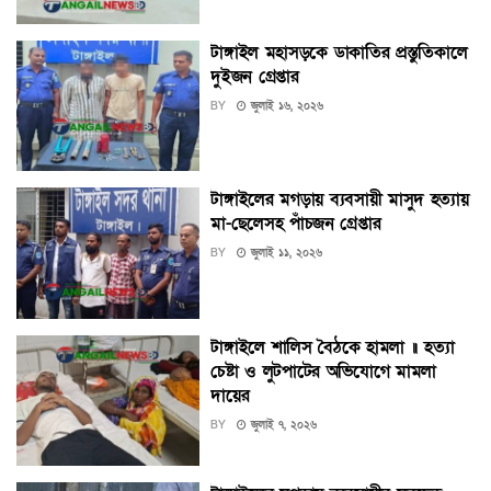
টাঙ্গাইল মহাসড়কে ডাকাতির প্রস্তুতিকালে
দুইজন গ্রেপ্তার
BY
জুলাই ১৬, ২০২৬
টাঙ্গাইলের মগড়ায় ব্যবসায়ী মাসুদ হত্যায়
মা-ছেলেসহ পাঁচজন গ্রেপ্তার
BY
জুলাই ১১, ২০২৬
টাঙ্গাইলে শালিস বৈঠকে হামলা ॥ হত্যা
চেষ্টা ও লুটপাটের অভিযোগে মামলা
দায়ের
BY
জুলাই ৭, ২০২৬