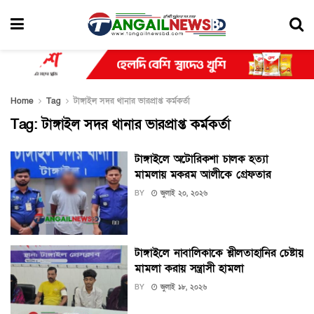
Home
Tag
টাঙ্গাইল সদর থানার ভারপ্রাপ্ত কর্মকর্তা
Tag:
টাঙ্গাইল সদর থানার ভারপ্রাপ্ত কর্মকর্তা
টাঙ্গাইলে অটোরিকশা চালক হত্যা
মামলায় মকরম আলীকে গ্রেফতার
BY
জুলাই ২০, ২০২৬
টাঙ্গাইলে নাবালিকাকে শ্লীলতাহানির চেষ্টায়
মামলা করায় সন্ত্রাসী হামলা
BY
জুলাই ১৮, ২০২৬