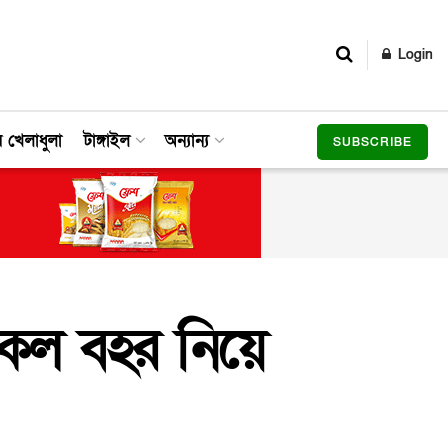
Login
র খেলাধুলা
টাঙ্গাইল
অন্যান্য
SUBSCRIBE
ইকেল বহর নিয়ে