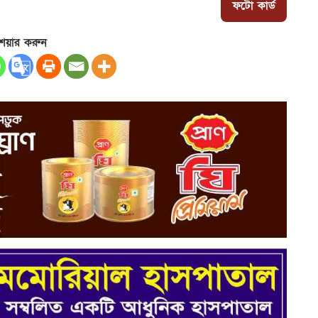
ফটো কার্ড
েয়ার করুন