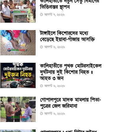
কালিহাতীতে নতুন সেতু নির্মাণের
ভিত্তিপ্রস্তর স্থাপন
আগস্ট ৭, ২০২৬
টাঙ্গাইলে কিশোরদের মধ্যে
বেড়েছে ইয়াবা-গাঁজায় আসক্তি
আগস্ট ৬, ২০২৬
কালিহাতীতে পৃথক মোটরসাইকেল
দুর্ঘটনায় দুই কিশোর নিহত ॥
আহত ৩ জন
আগস্ট ৬, ২০২৬
গোপালপুরে মাদক মামলায় পিতা-
পুত্রের জেল জরিমানা
আগস্ট ৬, ২০২৬