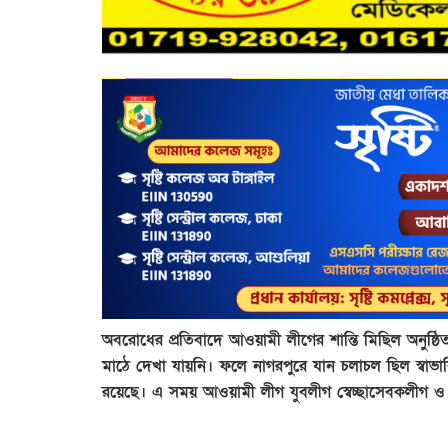
অবরোধের প্রতিবাদে আওয়ামী লীগের শান্তি মিছিল অনুষ
মাঠে দেখা যায়নি। ফলে নাগরপুরে যান চলাচল ছিল স্বাভাবিক।
রয়েছে। এ সময় আওয়ামী লীগ যুবলীগ স্বেচ্ছাসেবকলীগ ও ছ