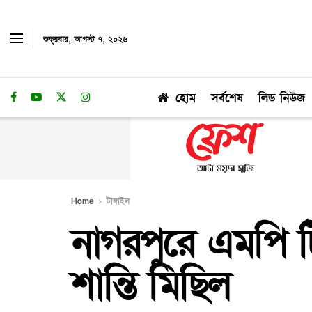
শুক্রবার, আগস্ট ৭, ২০২৬
হোম
সর্বশেষ
লিড নিউজ
Home
টাঙ্গাইল
নাগরপুরে এমপি ট
শান্তি মিছিল