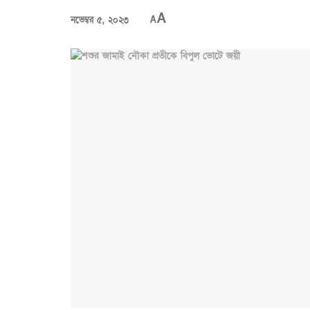
A
নভেম্বর ৫, ২০২৩
A