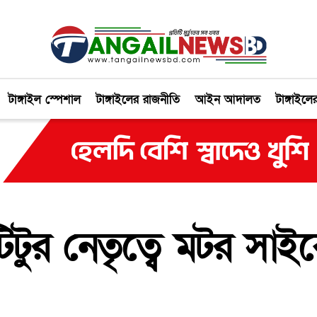
টাঙ্গাইল স্পেশাল
টাঙ্গাইলের রাজনীতি
আইন আদালত
টাঙ্গাইলে
িটুর নেতৃত্বে মটর সা