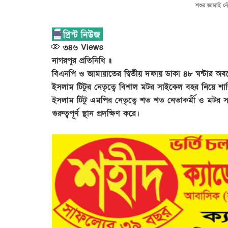
শশুর জামাই নৌ
৩৪৬
Views
নাগরপুর প্রতিনিধি ॥
বিএনপি ও জামায়াতের দ্বিতীয় দফায় ডাকা ৪৮ ঘন্টার অবরো
ইসলাম টিটুর নেতৃত্বে বিশাল মটর সাইকেল বহর নিয়ে শান্ত
ইসলাম টিটু এমপির নেতৃত্বে শত শত নেতাকর্মী ও মটর সা
গুরুত্বপূর্ণ স্থান প্রদক্ষিণ করে।