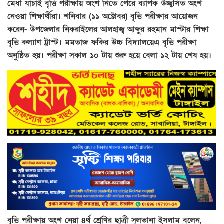
মেধা যাচাই বৃত্তি পরীক্ষায় অংশ নিতে পেরে ব্যাপক উচ্ছ্বসিত অংশ
নেওয়া শিক্ষার্থীরা। শনিবার (১১ অক্টোবর) বৃত্তি পরীক্ষার আয়োজন
করেন- উপজেলার নিকরাইলের আলহাজ্ব আব্দুর রহমান মাস্টার শিক্ষা
বৃত্তি কল্যাণ ট্রাস্ট। মমতাজ ফকির উচ্চ বিদ্যালয়েএ বৃত্তি পরীক্ষা
অনুষ্ঠিত হয়। পরীক্ষা সকাল ১০ টায় শুরু হয়ে বেলা ১২ টায় শেষ হয়।
বৃত্তি পরীক্ষায় অংশ নেয়া ৪র্থ শ্রেণির ছাত্রী সুলতানা ইসলাম বলেন,