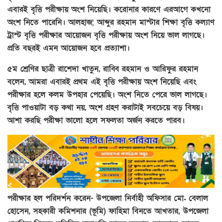
এবারই বৃত্তি পরীক্ষায় অংশ নিয়েছি। করোনার কারণে এরআগে কখনো
অংশ নিতে পারেনি। আলহাজ¦ আব্দুর রহমান মাস্টার শিক্ষা বৃত্তি কল্যাণ
ট্রাস্ট বৃত্তি পরীক্ষার আয়োজন বৃত্তি পরীক্ষায় অংশ নিয়ে ভাল লাগছে।
প্রতি বছরই এমন আয়োজন হবে প্রত্যাশা।
৫ম শ্রেণির ছাত্রী রাশেদা খাতুন, রাব্বি রহমান ও আরিফুর রহমান
বলেন, আমরা এবারই প্রথম এই বৃত্তি পরীক্ষায় অংশ নিয়েছি এবং
পরীক্ষার হলে কলম উপহার পেয়েছি। অংশ নিতে পেরে ভাল লাগছে।
বৃত্তি পাওয়াটা বড় কথা নয়, অংশ গ্রহণ করাটাই সবচেয়ে বড় বিষয়।
আশা করছি পরীক্ষা ভালো হলে সফলতা অর্জন করতে পারব।
পরীক্ষার হল পরিদর্শন করেন- উপজেলা নির্বাহী অফিসার মো. বেলাল
হোসেন, সহকারী কমিশনার (ভূমি) ফাহিমা বিনতে আখতার, উপজেলা