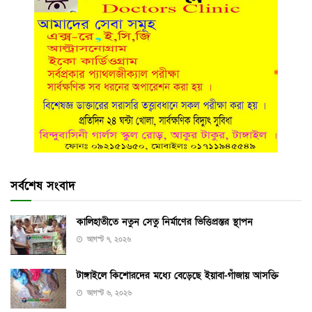
সর্বশেষ সংবাদ
কালিহাতীতে নতুন সেতু নির্মাণের ভিত্তিপ্রস্তর স্থাপন
আগস্ট ৭, ২০২৬
টাঙ্গাইলে কিশোরদের মধ্যে বেড়েছে ইয়াবা-গাঁজায় আসক্তি
আগস্ট ৬, ২০২৬