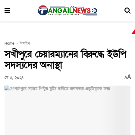
Home
টাঙ্গাইল
সখীপুরে চেয়ারম্যানের বিরুদ্ধে ইউপি
সদস্যদের অনাস্থা
A
মে ৩, ২০২৪
A