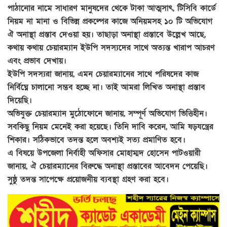
পাঠানোর নামে সাধারণ মানুষদের থেকে টাকা আত্মসাৎ, টিসিবি কার্ডে
নিয়ম না মানা ও বিভিন্ন প্রকল্পের কাজে অনিয়মসহ ১০ টি অভিযোগ
ঐ অনাস্থা প্রস্তাব দেওয়া হয়। তাছাড়া অনাস্থা প্রস্তাবে উল্লেখ আছে,
কথায় কথায় চেয়ারম্যান ইউপি সদস্যদের সাথে অত্যন্ত খারাপ আচরণ
এবং প্রভাব দেখায়।
ইউপি সদস্যরা জানায়, এমন চেয়ারম্যানের সাথে পরিষদের কাজ
নির্বিঘ্নে চালানো সম্ভব হচ্ছে না। তাই আমরা লিখিত অনাস্থা প্রস্তাব
দিয়েছি।
অভিযুক্ত চেয়ারম্যান মুঠোফোনে জানায়, সম্পূর্ণ অভিযোগ ভিত্তিহীন।
সবকিছু নিয়ম মেনেই করা হয়েছে। তিনি দাবি করেন, আমি ষড়যন্ত্রের
শিকার। সঠিকভাবে তদন্ত হলে অবশ্যই সত্য প্রমাণিত হবে।
এ বিষয়ে উপজেলা নির্বাহী অফিসার মোহাম্মদ হোসেন পাটওয়ারী
জানায়, ঐ চেয়ারম্যানের বিরুদ্ধে অনাস্থা প্রস্তাবের আবেদন পেয়েছি।
সুষ্ঠু তদন্ত সাপেক্ষে প্রয়োজনীয় ব্যবস্থা গ্রহণ করা হবে।