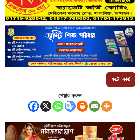
ফটো কার্ড
শেয়ার করুন