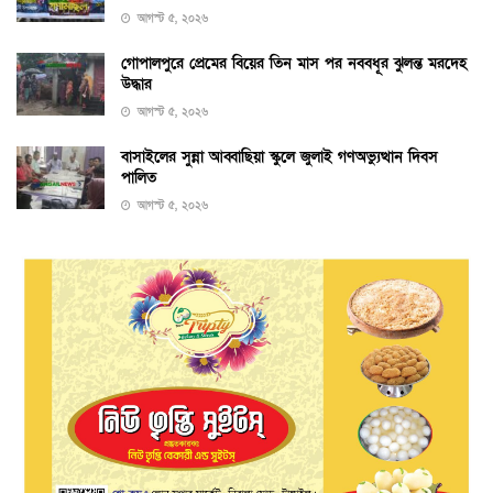
আগস্ট ৫, ২০২৬
গোপালপুরে প্রেমের বিয়ের তিন মাস পর নববধূর ঝুলন্ত মরদেহ
উদ্ধার
আগস্ট ৫, ২০২৬
বাসাইলের সুন্না আব্বাছিয়া স্কুলে জুলাই গণঅভ্যুত্থান দিবস
পালিত
আগস্ট ৫, ২০২৬