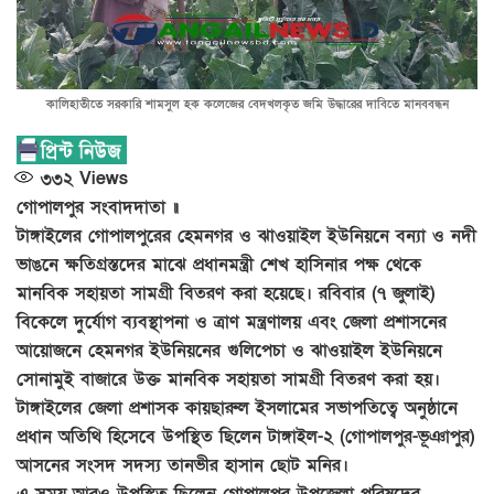
কালিহাতীতে সরকারি শামসুল হক কলেজের বেদখলকৃত জমি উদ্ধারের দাবিতে মানববন্ধন
৩৩২
Views
গোপালপুর সংবাদদাতা ॥
টাঙ্গাইলের গোপালপুরের হেমনগর ও ঝাওয়াইল ইউনিয়নে বন্যা ও নদী
ভাঙনে ক্ষতিগ্রস্তদের মাঝে প্রধানমন্ত্রী শেখ হাসিনার পক্ষ থেকে
মানবিক সহায়তা সামগ্রী বিতরণ করা হয়েছে। রবিবার (৭ জুলাই)
বিকেলে দুর্যোগ ব্যবস্থাপনা ও ত্রাণ মন্ত্রণালয় এবং জেলা প্রশাসনের
আয়োজনে হেমনগর ইউনিয়নের গুলিপেচা ও ঝাওয়াইল ইউনিয়নে
সোনামুই বাজারে উক্ত মানবিক সহায়তা সামগ্রী বিতরণ করা হয়।
টাঙ্গাইলের জেলা প্রশাসক কায়ছারুল ইসলামের সভাপতিত্বে অনুষ্ঠানে
প্রধান অতিথি হিসেবে উপস্থিত ছিলেন টাঙ্গাইল-২ (গোপালপুর-ভূঞাপুর)
আসনের সংসদ সদস্য তানভীর হাসান ছোট মনির।
এ সময় আরও উপস্থিত ছিলেন গোপালপুর উপজেলা পরিষদের