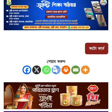
ফটো কার্ড
শেয়ার করুন