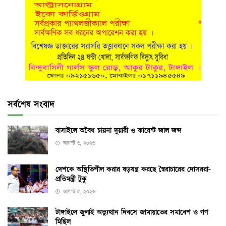
সর্বশেষ সংবাদ
বাসাইলে অবৈধ চায়না দুয়ারী ও কারেন্ট জাল জব্দ
আগস্ট ৬, ২০২৬
দেশকে অস্থিতিশীল করার ষড়যন্ত্র করছে স্বৈরাচারের দোসররা-
প্রতিমন্ত্রী টুকু
আগস্ট ৫, ২০২৬
টাঙ্গাইলে জুলাই অভ্যুত্থান দিবসে জামায়াতের সমাবেশ ও গণ
মিছিল