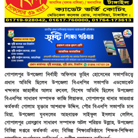
গোপালপুর উপজেলা নির্বাহী অফিসার তুহিন হোসেনের সভাপতিত্বে
প্রধান অতিথি ছিলেন উপজেলা বিএনপির সভাপতি এডভোকেট
খন্দকার জাহাঙ্গীর আলম রুবেল, বিশেষ অতিথি ছিলেন উপজেলা
বিএনপির সাধারণ সম্পাদক কাজি লিয়াকত, গোপালপুর থানার ভারপ্রাপ্ত
কর্মকর্তা গোলাম মুক্তার আশরাফ উদ্দিন, পৌর বিএনপি সভাপতি চান
মিয়া, উপজেলা যুবদলের আহবায়ক সাইফুল ইসলাম লেলিন,
গোপালপুর প্রেসক্লাব সাধারণ সম্পাদক অটল শরিয়ত উল্লাহ, উপজেলা
বিভিন্ন দপ্তরে কর্মকর্তা এবং বিভিন্ন শিক্ষাপ্রতিষ্ঠানে শিক্ষক-শিক্ষিকা