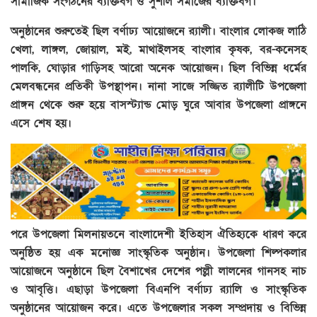
সামাজিক সংগঠনের ব্যক্তিবর্গ ও সুশীল সমাজের ব্যক্তিবর্গ।
অনুষ্ঠানের শুরুতেই ছিল বর্ণাঢ্য আয়োজনে র‌্যালী। বাংলার লোকজ লাঠি
খেলা, লাঙ্গল, জোয়াল, মই, মাথাইলসহ বাংলার কৃষক, বর-কনেসহ
পালকি, ঘোড়ার গাড়িসহ আরো অনেক আয়োজন। ছিল বিভিন্ন ধর্মের
মেলবন্ধনের প্রতিকী উপস্থাপন। নানা সাজে সজ্জিত র‌্যালীটি উপজেলা
প্রাঙ্গন থেকে শুরু হয়ে বাসস্ট্যান্ড মোড় ঘুরে আবার উপজেলা প্রাঙ্গনে
এসে শেষ হয়।
পরে উপজেলা মিলনায়তনে বাংলাদেশী ইতিহাস ঐতিহ্যকে ধারণ করে
অনুষ্ঠিত হয় এক মনোজ্ঞ সাংস্কৃতিক অনুষ্ঠান। উপজেলা শিল্পকলার
আয়োজনে অনুষ্ঠানে ছিল বৈশাখের দেশের পল্লী লালনের গানসহ নাচ
ও আবৃত্তি। এছাড়া উপজেলা বিএনপি বর্ণাঢ্য র‌্যালি ও সাংস্কৃতিক
অনুষ্ঠানের আয়োজন করে। এতে উপজেলার সকল সম্প্রদায় ও বিভিন্ন