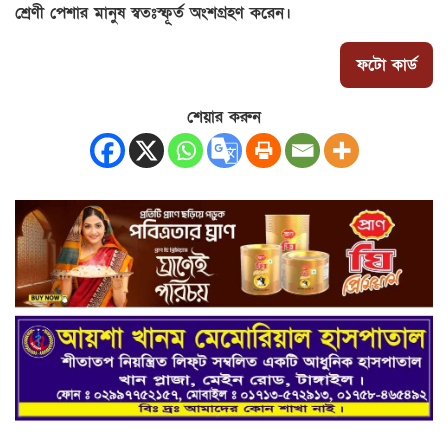
শ্রেণী পেশার মানুষ স্বতঃস্ফূর্ত অংশগ্রহণ করেন।
ফটো কার্ড
শেয়ার করুন