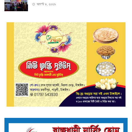
আগস্ট ৮, ২০২৬