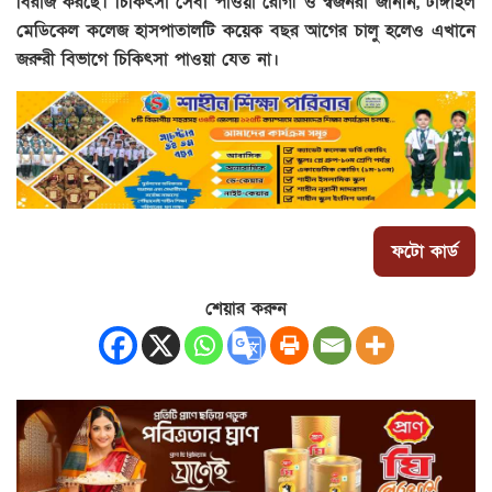
বিরাজ করছে। চিকিৎসা সেবা পাওয়া রোগী ও স্বজনরা জানান, টাঙ্গাইল
মেডিকেল কলেজ হাসপাতালটি কয়েক বছর আগের চালু হলেও এখানে
জরুরী বিভাগে চিকিৎসা পাওয়া যেত না।
ফটো কার্ড
শেয়ার করুন