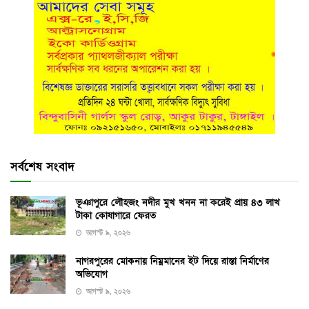
সর্বশেষ সংবাদ
ভূঞাপুরে লৌহজং নদীর মুখ খনন না করেই প্রায় ৪৩ লাখ
টাকা কোষাগারে ফেরত
আগস্ট ৯, ২০২৬
নাগরপুরের মোকনায় নিম্নমানের ইট দিয়ে রাস্তা নির্মাণের
অভিযোগ
আগস্ট ৯, ২০২৬