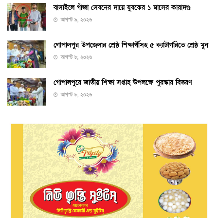
বাসাইলে গাঁজা সেবনের দায়ে যুবকের ১ মাসের কারাদণ্ড
আগস্ট ৯, ২০২৬
গোপালপুর উপজেলার শ্রেষ্ঠ শিক্ষার্থীসহ ৫ ক্যাটাগরিতে শ্রেষ্ঠ মুন
আগস্ট ৮, ২০২৬
গোপালপুরে জাতীয় শিক্ষা সপ্তাহ উপলক্ষে পুরস্কার বিতরণ
আগস্ট ৮, ২০২৬