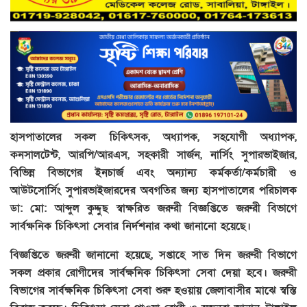
হাসপাতালের সকল চিকিৎসক, অধ্যাপক, সহযোগী অধ্যাপক,
কনসালটেন্ট, আরপি/আরএস, সহকারী সার্জন, নার্সিং সুপারভাইজার,
বিভিন্ন বিভাগের ইনচার্জ এবং অন্যান্য কর্মকর্তা/কর্মচারী ও
আউটসোর্সিং সুপারভাইজারদের অবগতির জন্য হাসপাতালের পরিচালক
ডা: মো: আব্দুল কুদ্দুছ স্বাক্ষরিত জরুরী বিজ্ঞপ্তিতে জরুরী বিভাগে
সার্বক্ষনিক চিকিৎসা সেবার নির্দশনার কথা জানানো হয়েছে।
বিজ্ঞপ্তিতে জরুরী জানানো হয়েছে, সপ্তাহে সাত দিন জরুরী বিভাগে
সকল প্রকার রোগীদের সার্বক্ষনিক চিকিৎসা সেবা দেয়া হবে। জরুরী
বিভাগের সার্বক্ষনিক চিকিৎসা সেবা শুরু হওয়ায় জেলাবাসীর মাঝে স্বস্তি