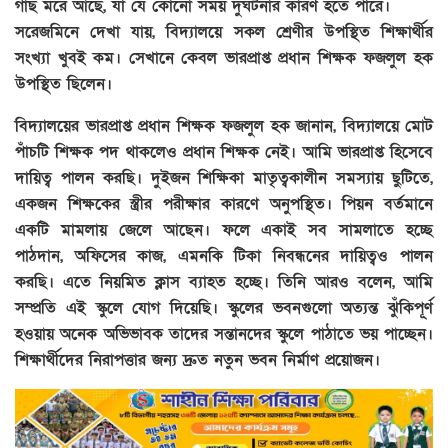
গাছ মরে আছে, যা যে কোনো সময় দুর্ঘটনার কারণ হতে পারে।
সরেজমিনে দেখা যায়, বিদ্যালয়ে সকল শ্রেণীর উপস্থিত শিক্ষার্থীর
সংখ্যা খুবই কম। সেখানে কেবল ভারপ্রাপ্ত প্রধান শিক্ষক ফজলুল হক
উপস্থিত ছিলেন।
বিদ্যালয়ের ভারপ্রাপ্ত প্রধান শিক্ষক ফজলুল হক জানান, বিদ্যালয়ে মোট
পাঁচটি শিক্ষক পদ থাকলেও প্রধান শিক্ষক নেই। আমি ভারপ্রাপ্ত হিসেবে
দায়িত্ব পালন করছি। দুইজন শিক্ষিকা মাতৃত্বকালীন সমস্যায় ছুটিতে,
একজন শিক্ষকের স্ত্রীর পরীক্ষার কারণে অনুপস্থিত। পিয়ন বর্তমানে
একটি মামলায় জেলে আছেন। ফলে একাই সব সামলাতে হচ্ছে
পাঠদান, অফিসের কাজ, এমনকি টিকা নিবন্ধনের দায়িত্বও পালন
করছি। এতে নিয়মিত ক্লাস ব্যাহত হচ্ছে। তিনি আরও বলেন, আমি
সম্প্রতি এই স্কুলে যোগ দিয়েছি। স্কুলের ভবনগুলো অত্যন্ত ঝুঁকিপূর্ণ
হওয়ায় অনেক অভিভাবক তাদের সন্তানদের স্কুলে পাঠাতে ভয় পাচ্ছেন।
শিক্ষার্থীদের নিরাপত্তার জন্য দ্রুত নতুন ভবন নির্মাণ প্রয়োজন।