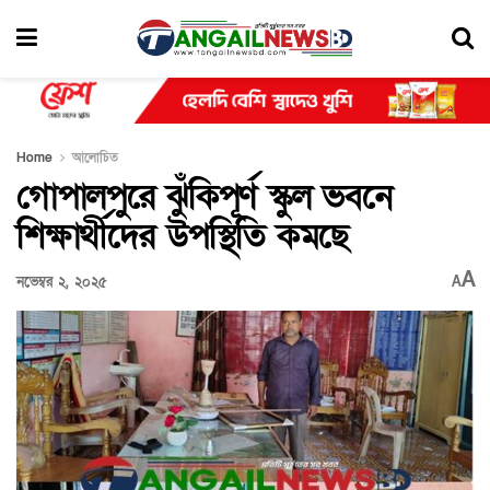
Home
আলোচিত
গোপালপুরে ঝুঁকিপূর্ণ স্কুল ভবনে
শিক্ষার্থীদের উপস্থিতি কমছে
A
নভেম্বর ২, ২০২৫
A