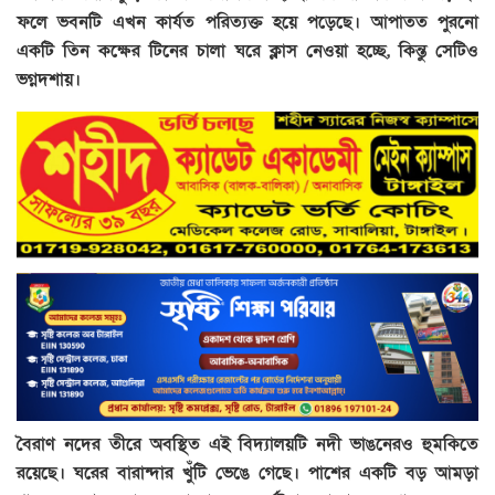
ফলে ভবনটি এখন কার্যত পরিত্যক্ত হয়ে পড়েছে। আপাতত পুরনো
একটি তিন কক্ষের টিনের চালা ঘরে ক্লাস নেওয়া হচ্ছে, কিন্তু সেটিও
ভগ্নদশায়।
বৈরাণ নদের তীরে অবস্থিত এই বিদ্যালয়টি নদী ভাঙনেরও হুমকিতে
রয়েছে। ঘরের বারান্দার খুঁটি ভেঙে গেছে। পাশের একটি বড় আমড়া