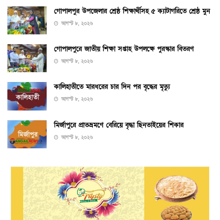
গোপালপুর উপজেলার শ্রেষ্ঠ শিক্ষার্থীসহ ৫ ক্যাটাগরিতে শ্রেষ্ঠ মুন
আগস্ট ৮, ২০২৬
গোপালপুরে জাতীয় শিক্ষা সপ্তাহ উপলক্ষে পুরস্কার বিতরণ
আগস্ট ৮, ২০২৬
কালিহাতীতে মারধরের চার দিন পর বৃদ্ধের মৃত্যু
আগস্ট ৮, ২০২৬
মির্জাপুরে প্রাতভ্রমণে বেরিয়ে বৃদ্ধা ছিনতাইয়ের শিকার
আগস্ট ৮, ২০২৬