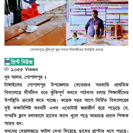
গোপালপুরে ঝুঁকিপূর্ণ স্কুল ভবনে শিক্ষার্থীদের উপস্থিতি কমছে
১,০৫৫
Views
নুর আলম, গোপালপুর ॥
টাঙ্গাইলের গোপালপুর উপজেলার সেনেরচর সরকারি প্রাথমিক
বিদ্যালয়ে দীর্ঘদিন ধরে ঝুঁকিপূর্ণ ভবনে পাঠদান চলায় শিক্ষার্থীদের
উপস্থিতি ক্রমেই কমে যাচ্ছে। কয়েক বছর আগে নির্মিত বিদ্যালয়ের
দুই কক্ষবিশিষ্ট ভবনটি এখন এতোটাই জরাজীর্ণ হয়ে পড়েছে যে,
সম্প্রতি ক্লাস চলাকালে ছাদের ফ্যান খুলে পড়ে ভারপ্রাপ্ত প্রধান শিক্ষক
আহত হন।
ভবনের দেয়ালজুড়ে ফাটল দেখা দিয়েছে, ছাদের প্লাস্টার খসে পড়ছে।