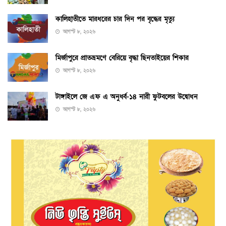
কালিহাতীতে মারধরের চার দিন পর বৃদ্ধের মৃত্যু
আগস্ট ৮, ২০২৬
মির্জাপুরে প্রাতভ্রমণে বেরিয়ে বৃদ্ধা ছিনতাইয়ের শিকার
আগস্ট ৮, ২০২৬
টাঙ্গাইলে জে এফ এ অনুর্ধ্ব-১৪ নারী ফুটবলের উদ্বোধন
আগস্ট ৮, ২০২৬