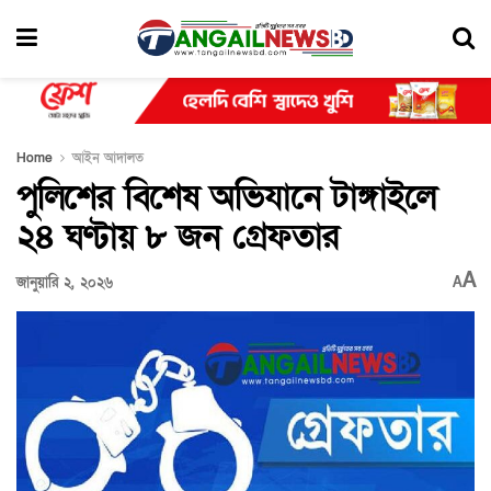
Home
আইন আদালত
পুলিশের বিশেষ অভিযানে টাঙ্গাইলে
২৪ ঘণ্টায় ৮ জন গ্রেফতার
A
জানুয়ারি ২, ২০২৬
A