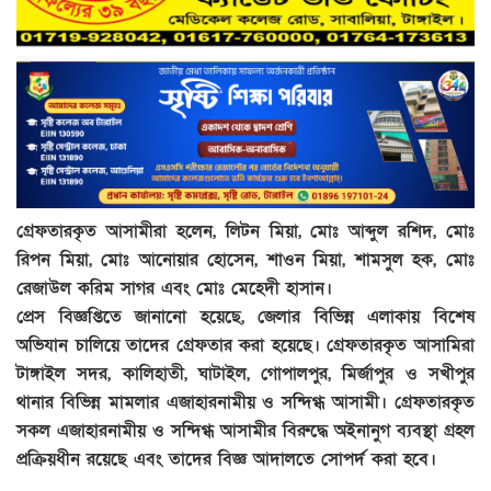
গ্রেফতারকৃত আসামীরা হলেন, লিটন মিয়া, মোঃ আব্দুল রশিদ, মোঃ
রিপন মিয়া, মোঃ আনোয়ার হোসেন, শাওন মিয়া, শামসুল হক, মোঃ
রেজাউল করিম সাগর এবং মোঃ মেহেদী হাসান।
প্রেস বিজ্ঞপ্তিতে জানানো হয়েছে, জেলার বিভিন্ন এলাকায় বিশেষ
অভিযান চালিয়ে তাদের গ্রেফতার করা হয়েছে। গ্রেফতারকৃত আসামিরা
টাঙ্গাইল সদর, কালিহাতী, ঘাটাইল, গোপালপুর, মির্জাপুর ও সখীপুর
থানার বিভিন্ন মামলার এজাহারনামীয় ও সন্দিগ্ধ আসামী। গ্রেফতারকৃত
সকল এজাহারনামীয় ও সন্দিগ্ধ আসামীর বিরুদ্ধে অইনানুগ ব্যবস্থা গ্রহল
প্রক্রিয়ধীন রয়েছে এবং তাদের বিজ্ঞ আদালতে সোপর্দ করা হবে।