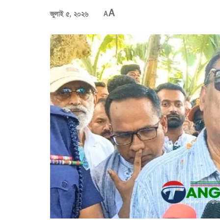
A
জুলাই ৫, ২০২৬
A