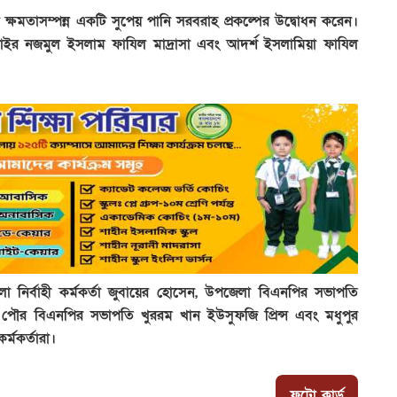
ক্ষমতাসম্পন্ন একটি সুপেয় পানি সরবরাহ প্রকল্পের উদ্বোধন করেন।
গাংগাইর নজমুল ইসলাম ফাযিল মাদ্রাসা এবং আদর্শ ইসলামিয়া ফাযিল
লা নির্বাহী কর্মকর্তা জুবায়ের হোসেন, উপজেলা বিএনপির সভাপতি
 পৌর বিএনপির সভাপতি খুররম খান ইউসুফজি প্রিন্স এবং মধুপুর
্মকর্তারা।
ফটো কার্ড