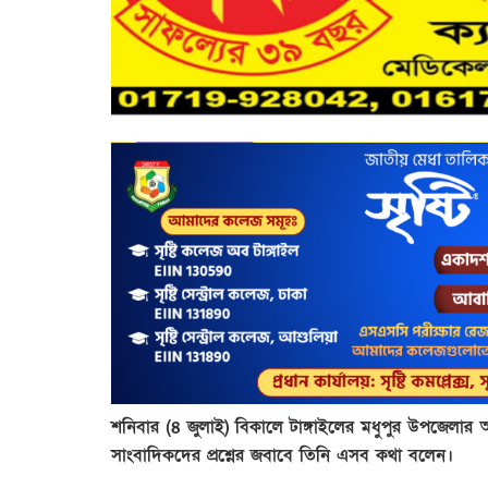
শনিবার (৪ জুলাই) বিকালে টাঙ্গাইলের মধুপুর উপজেলা
সাংবাদিকদের প্রশ্নের জবাবে তিনি এসব কথা বলেন।