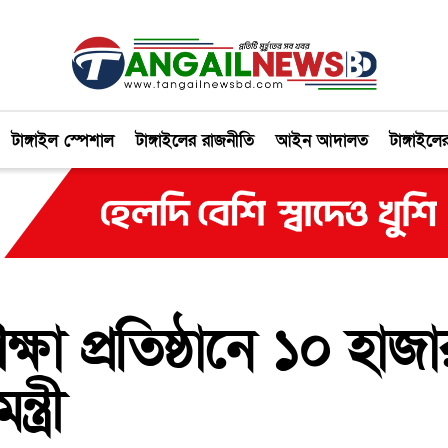
টাঙ্গাইল স্পেশাল
টাঙ্গাইলের রাজনীতি
আইন আদালত
টাঙ্গাইলে
িক্ষা প্রতিষ্ঠানে ১০ হা
ত্রী