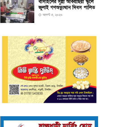
বাসাইলের সুন্না আব্বাছিয়া স্কুলে
জুলাই গণঅভ্যুত্থান দিবস পালিত
আগস্ট ৫, ২০২৬