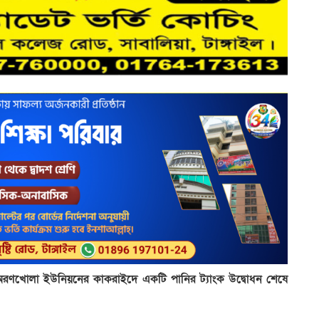
র অরণখোলা ইউনিয়নের কাকরাইদে একটি পানির ট্যাংক উদ্বোধন শেষে