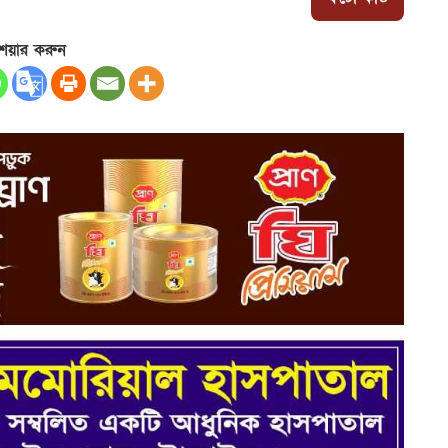
েয়ার করুন