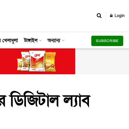
Login
র খেলাধুলা
টাঙ্গাইল
অন্যান্য
SUBSCRIBE
জার ডিজিটাল ল্যাব